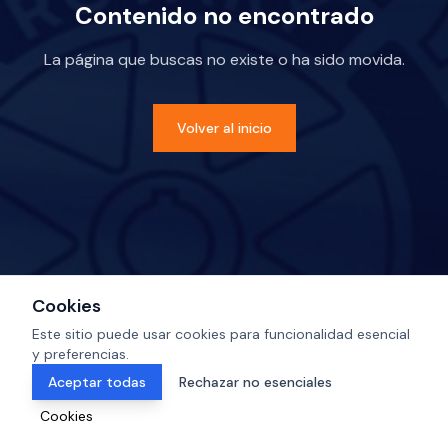
Contenido no encontrado
La página que buscas no existe o ha sido movida.
Volver al inicio
Cookies
Este sitio puede usar cookies para funcionalidad esencial
y preferencias.
Aceptar todas
Rechazar no esenciales
Cookies