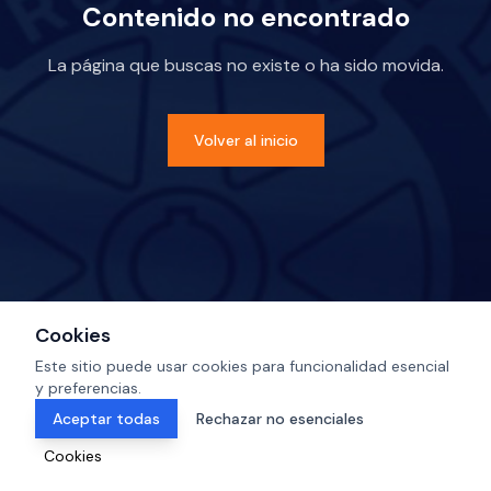
Contenido no encontrado
La página que buscas no existe o ha sido movida.
Volver al inicio
Cookies
Este sitio puede usar cookies para funcionalidad esencial
y preferencias.
Aceptar todas
Rechazar no esenciales
Cookies