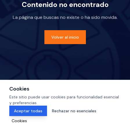
Contenido no encontrado
La página que buscas no existe o ha sido movida.
Volver al inicio
Cookies
Este sitio puede usar cookies para funcionalidad esencial
y preferencias.
Aceptar todas
Rechazar no esenciales
Cookies