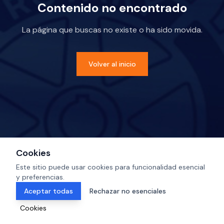
Contenido no encontrado
La página que buscas no existe o ha sido movida.
Volver al inicio
Cookies
Este sitio puede usar cookies para funcionalidad esencial
y preferencias.
Aceptar todas
Rechazar no esenciales
Cookies